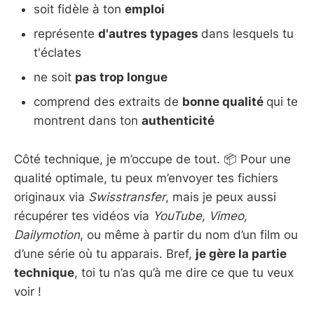
soit fidèle à ton
emploi
représente
d'autres typages
dans lesquels tu
t'éclates
ne soit
pas trop longue
comprend des extraits de
bonne qualité
qui te
montrent dans ton
authenticité
Côté technique, je m’occupe de tout. 📦 Pour une
qualité optimale, tu peux m’envoyer tes fichiers
originaux via
Swisstransfer
, mais je peux aussi
récupérer tes vidéos via
YouTube, Vimeo,
Dailymotion
, ou même à partir du nom d’un film ou
d’une série où tu apparais. Bref,
je gère la partie
technique
, toi tu n’as qu’à me dire ce que tu veux
voir !