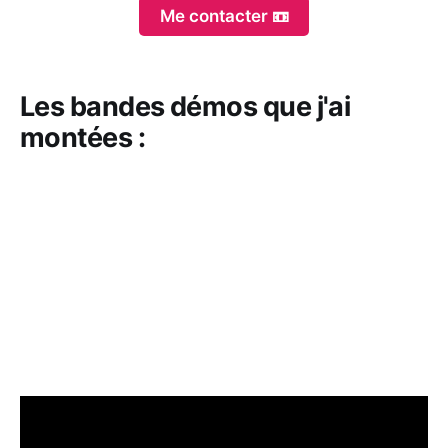
Me contacter 📼
Les bandes démos que j'ai
montées :