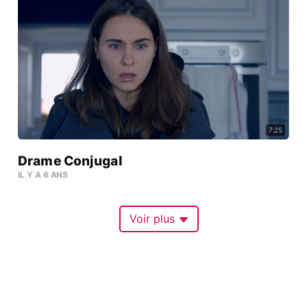
7:25
Drame Conjugal
IL Y A 6 ANS
Voir plus