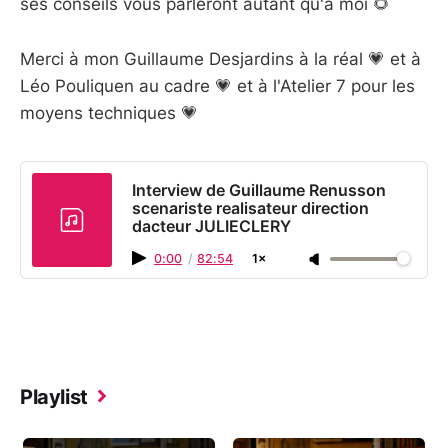
ses conseils vous parleront autant qu'à moi 🌻
Merci à mon Guillaume Desjardins à la réal 💗 et à
Léo Pouliquen au cadre 💗 et à l'Atelier 7 pour les
moyens techniques 💗
Interview de Guillaume Renusson
scenariste realisateur direction
dacteur JULIECLERY
0:00
/
82:54
1×
Playlist