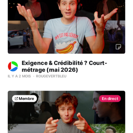
Exigence & Crédibilité ? Court-
métrage (mai 2026)
IL Y A 2 MOIS
ROUGEVERTBLEU
Membre