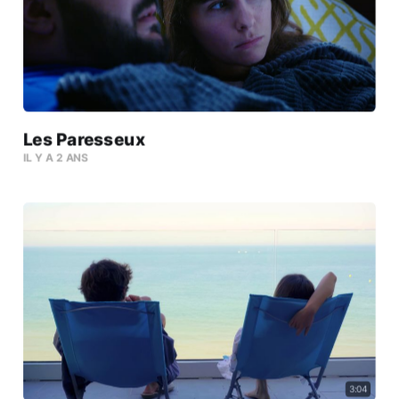
Les Paresseux
IL Y A 2 ANS
3:04