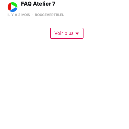
FAQ Atelier 7
IL Y A 2 MOIS
ROUGEVERTBLEU
Voir plus