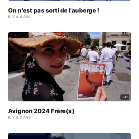
On n'est pas sorti de l'auberge !
IL Y A 4 ANS
3:42
Avignon 2024 Frère(s)
IL Y A 2 ANS