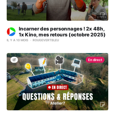
2:12:23
Incarner des personnages ! 2x 48h,
1x Kino, mes retours (octobre 2025)
IL Y A 10 MOIS
ROUGEVERTBLEU